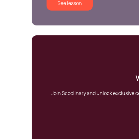
See lesson
W
Join Scoolinary and unlock exclusive 