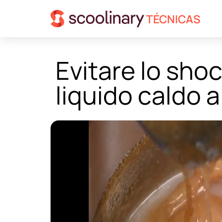
TÉCNICAS
Evitare lo sho
liquido caldo a