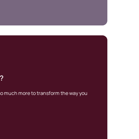
e?
 so much more to transform the way you