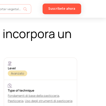
Suscríbete ahora
i incorpora un
Level
Avanzato
Type of technique
Fondamenti di base della pasticceria
,
Pasticceria
,
Uso degli strumenti di pasticceria