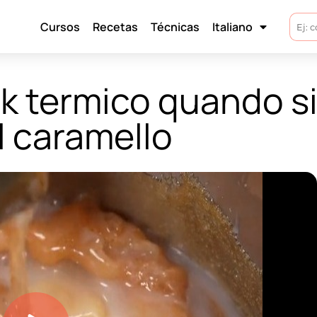
Cursos
Recetas
Técnicas
Italiano
ck termico quando s
l caramello