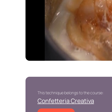
This technique belongs to the course:
Confetteria Creativa