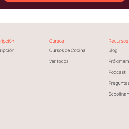
ripción
Cursos
Recursos
ripción
Cursos de Cocina
Blog
Ver todos
Próximam
Podcast
Preguntas
Scoolinary