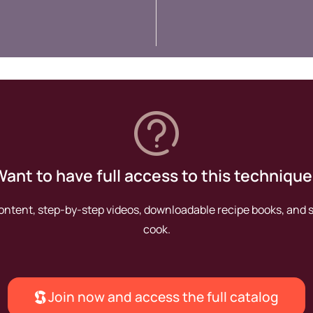
ant to have full access to this techniqu
content, step-by-step videos, downloadable recipe books, and
cook.
Join now and access the full catalog