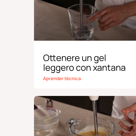
Ottenere un gel
leggero con xantana
Aprender técnica