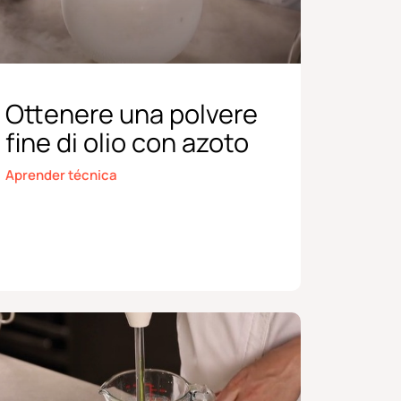
Ottenere una polvere
fine di olio con azoto
Aprender técnica