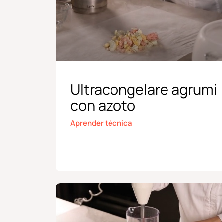
Ultracongelare agrumi
con azoto
Aprender técnica