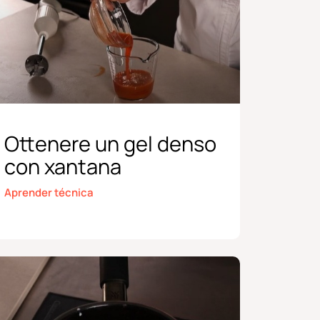
Ottenere un gel denso
con xantana
Aprender técnica