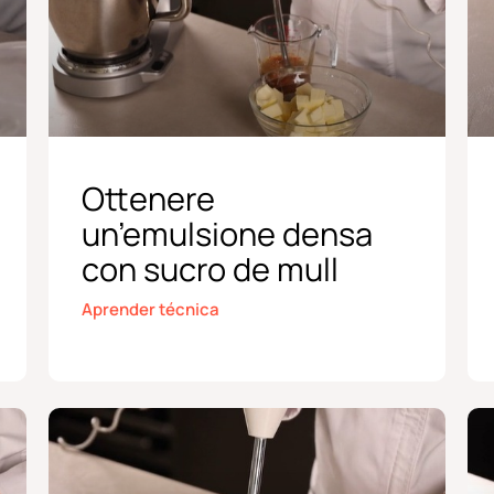
Ottenere
un’emulsione densa
con sucro de mull
Aprender técnica