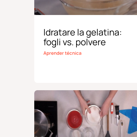
Idratare la gelatina:
fogli vs. polvere
Aprender técnica