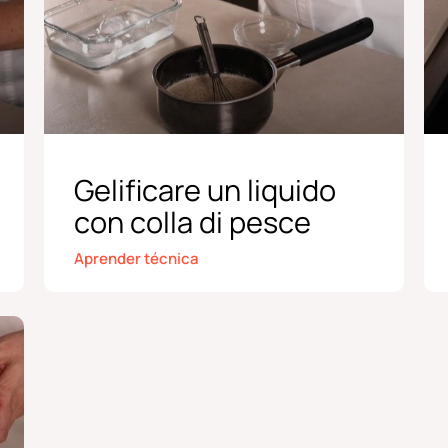
Gelificare un liquido
con colla di pesce
Aprender técnica