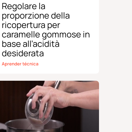
Regolare la
proporzione della
ricopertura per
caramelle gommose in
base all’acidità
desiderata
Aprender técnica