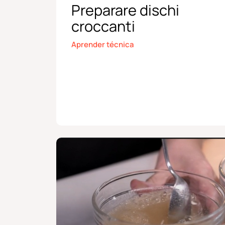
Preparare dischi
croccanti
Aprender técnica