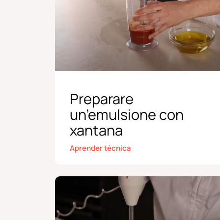
Preparare
un’emulsione con
xantana
Aprender técnica