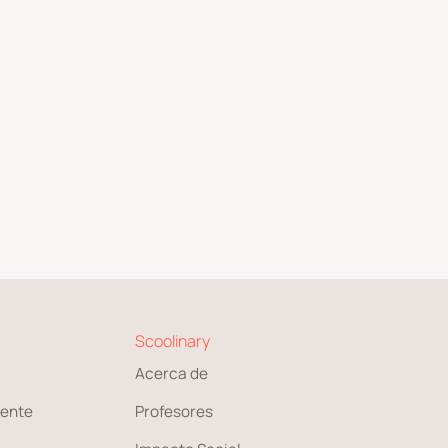
Scoolinary
Acerca de
ente
Profesores