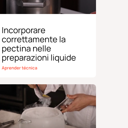
Incorporare
correttamente la
pectina nelle
preparazioni liquide
Aprender técnica