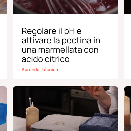
Regolare il pH e
attivare la pectina in
una marmellata con
acido citrico
Aprender técnica