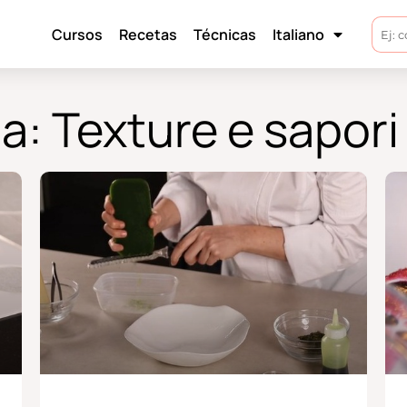
Cursos
Recetas
Técnicas
Italiano
a: Texture e sapori