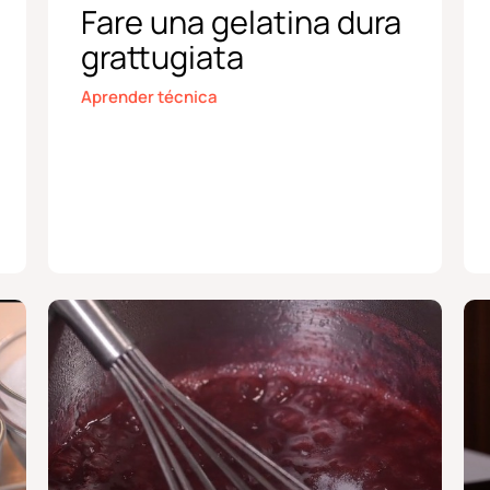
Fare una gelatina dura
grattugiata
Aprender técnica