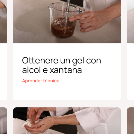
Ottenere un gel con
alcol e xantana
Aprender técnica