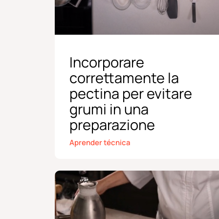
Incorporare
correttamente la
pectina per evitare
grumi in una
preparazione
Aprender técnica