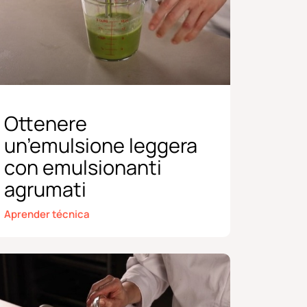
Ottenere
un’emulsione leggera
con emulsionanti
agrumati
Aprender técnica