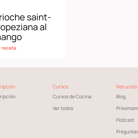
rioche saint-
ropeziana al
ango
r receta
ripción
Cursos
Recursos
ripción
Cursos de Cocina
Blog
Ver todos
Próximam
Podcast
Preguntas