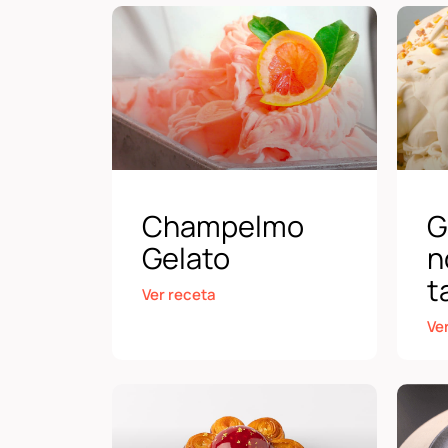
Champelmo
G
Gelato
n
t
Ver receta
Ve