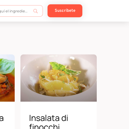
Suscríbete
a
Insalata di
finocchi