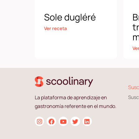
Sole dugléré
B
t
Ver receta
m
Ve
Susc
La plataforma de aprendizaje en
Susc
gastronomía referente en el mundo.