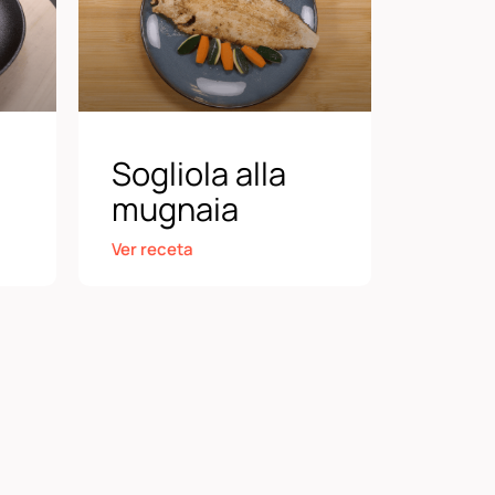
Sogliola alla
mugnaia
Ver receta