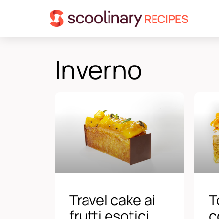
RECIPES
Inverno
Travel cake ai
T
frutti esotici,
c