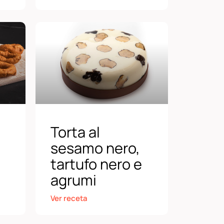
Torta al
sesamo nero,
tartufo nero e
agrumi
Ver receta