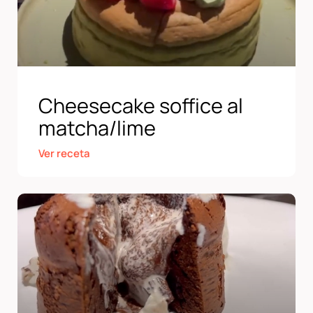
Cheesecake soffice al
matcha/lime
Ver receta