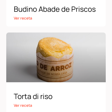
Budino Abade de Priscos
Ver receta
Torta di riso
Ver receta