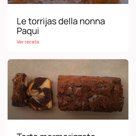
Le torrijas della nonna
Paqui
Ver receta