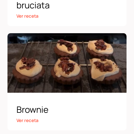
bruciata
Ver receta
Brownie
Ver receta