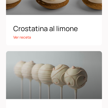
Crostatina al limone
Ver receta