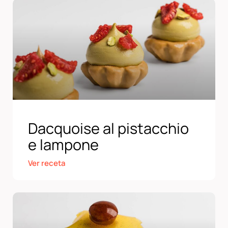
Dacquoise al pistacchio
e lampone
Ver receta