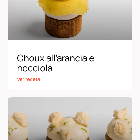
Choux all’arancia e
nocciola
Ver receta