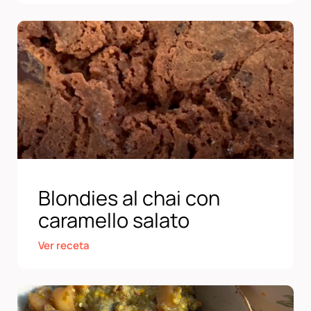
Blondies al chai con
caramello salato
Ver receta