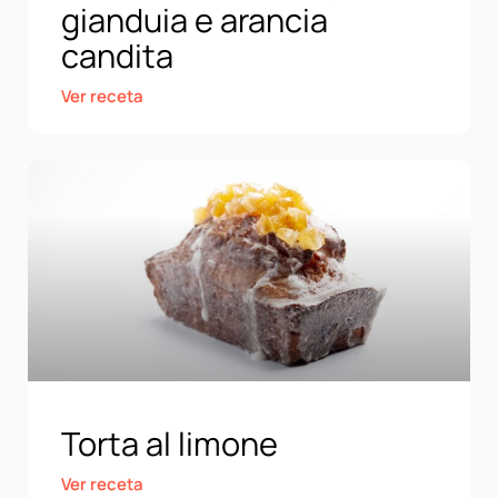
gianduia e arancia
candita
Ver receta
Torta al limone
Ver receta