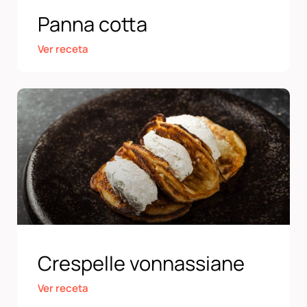
Panna cotta
Ver receta
Crespelle vonnassiane
Ver receta