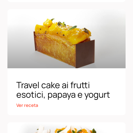
Travel cake ai frutti
esotici, papaya e yogurt
Ver receta