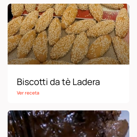
Biscotti da tè Ladera
Ver receta