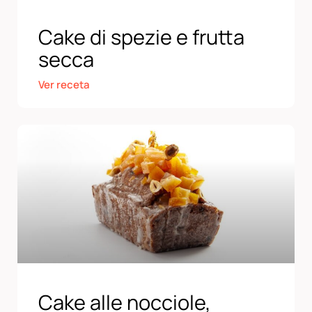
Cake di spezie e frutta
secca
Ver receta
Cake alle nocciole,