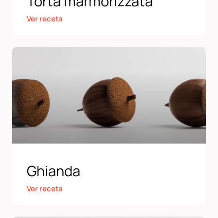
Torta marmorizzata
Ver receta
Ghianda
Ver receta