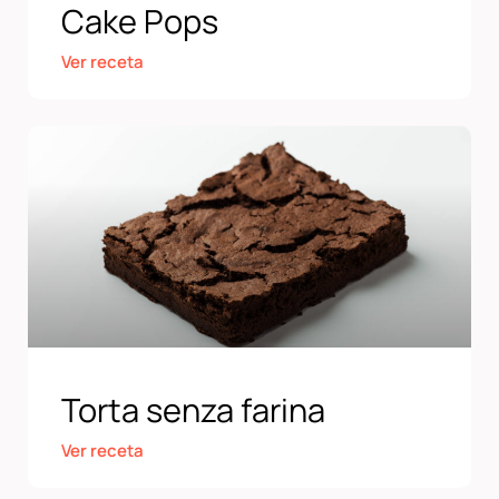
Cake Pops
Ver receta
Torta senza farina
Ver receta